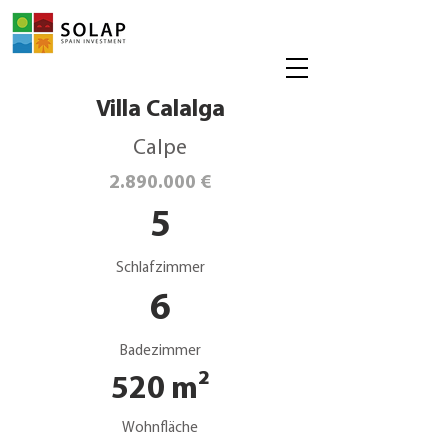
Villa Calalga
Calpe
2.890.000
€
5
Schlafzimmer
6
Badezimmer
520 m²
Wohnfläche